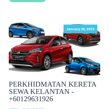
January 25, 2023
PERKHIDMATAN KERETA
SEWA KELANTAN -
+60129631926