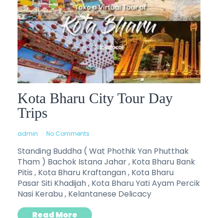
Kota Bharu City Tour Day
Trips
admin
No Comments
Standing Buddha ( Wat Phothik Yan Phutthak
Tham ) Bachok Istana Jahar , Kota Bharu Bank
Pitis , Kota Bharu Kraftangan , Kota Bharu
Pasar Siti Khadijah , Kota Bharu Yati Ayam Percik
Nasi Kerabu , Kelantanese Delicacy
Read More