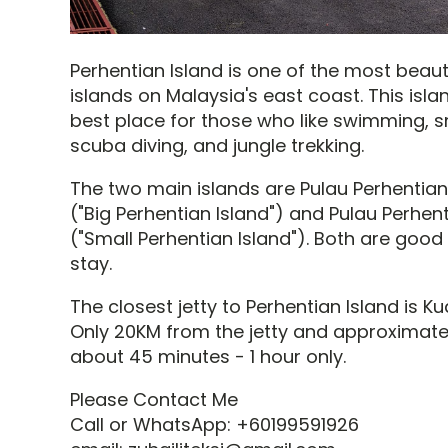
Perhentian Island is one of the most beaut
islands on Malaysia's east coast. This islan
best place for those who like swimming, sn
scuba diving, and jungle trekking.
The two main islands are Pulau Perhentia
("Big Perhentian Island") and Pulau Perhent
("Small Perhentian Island"). Both are good
stay.
The closest jetty to Perhentian Island is Ku
Only 20KM from the jetty and approximate
about 45 minutes - 1 hour only.
Please Contact Me
Call or WhatsApp: +60199591926