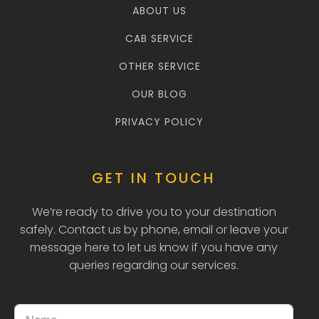
ABOUT US
CAB SERVICE
OTHER SERVICE
OUR BLOG
PRIVACY POLICY
GET IN TOUCH
We’re ready to drive you to your destination
safely. Contact us by phone, email or leave your
message here to let us know if you have any
queries regarding our services.