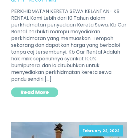
admin
No Comments
PERKHIDMATAN KERETA SEWA KELANTAN- KB
RENTAL Kami Lebih dari 10 Tahun dalam
perkhidmatan penyediaan Kereta Sewa, Kb Car
Rental terbukti mampu meyediakan
perkhidmatan yang memuaskan. Tempah
sekarang dan dapatkan harga yang berbaloi
tanpa caj tersembunyi. Kb Car Rental Adalah
hak milik sepenuhnya syarikat 100%
bumiputera. dan ia ditubuhkan untuk
menyediakan perkhidmatan kereta sewa
pandu sendiri […]
Read More
February 22, 2022