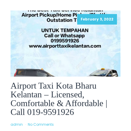
February 3, 2022
Airport Taxi Kota Bharu
Kelantan – Licensed,
Comfortable & Affordable |
Call 019-9591926
admin
No Comments