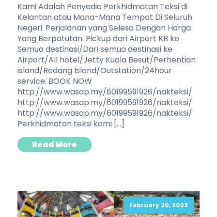
Kami Adalah Penyedia Perkhidmatan Teksi di
Kelantan atau Mana-Mana Tempat Di Seluruh
Negeri. Perjalanan yang Selesa Dengan Harga
Yang Berpatutan. Pickup dari Airport KB ke
Semua destinasi/Dari semua destinasi ke
Airport/All hotel/Jetty Kuala Besut/Perhentian
island/Redang Island/Outstation/24hour
service. BOOK NOW
http://www.wasap.my/60199591926/nakteksi/
http://www.wasap.my/60199591926/nakteksi/
http://www.wasap.my/60199591926/nakteksi/
Perkhidmatan teksi kami […]
Read More
February 20, 2023