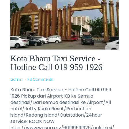
Kota Bharu Taxi Service -
Hotline Call 019 959 1926
admin
No Comments
Kota Bharu Taxi Service - Hotline Call 019 959
1926 Pickup dari Airport KB ke Semua
destinasi/Dari semua destinasi ke Airport/All
hotel/Jetty Kuala Besut/Perhentian
island/Redang Island/Outstation/24hour
service. BOOK NOW
http://www.wasap.my/60199591926/nakteksi/