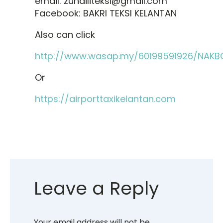
email: zuhailiteksi@gmail.com
Facebook: BAKRI TEKSI KELANTAN
Also can click
http://www.wasap.my/60199591926/NAKB
Or
https://airporttaxikelantan.com
Leave a Reply
Your email address will not be