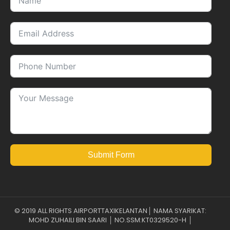
Submit Form
© 2019 ALL RIGHTS AIRPORTTAXIKELANTAN│ NAMA SYARIKAT:
MOHD ZUHAILI BIN SAARI │ NO.SSM:KT0329520-H │