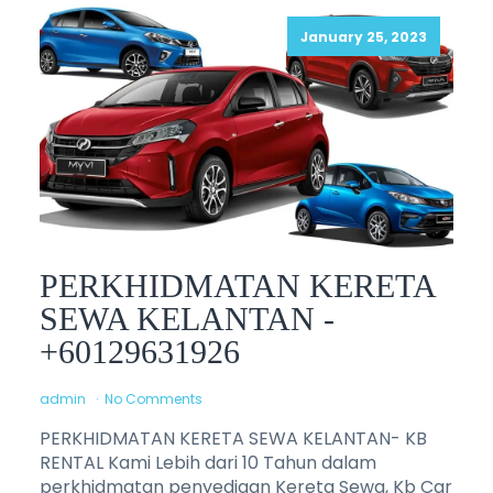
January 25, 2023
PERKHIDMATAN KERETA
SEWA KELANTAN -
+60129631926
admin
No Comments
PERKHIDMATAN KERETA SEWA KELANTAN- KB
RENTAL Kami Lebih dari 10 Tahun dalam
perkhidmatan penyediaan Kereta Sewa, Kb Car