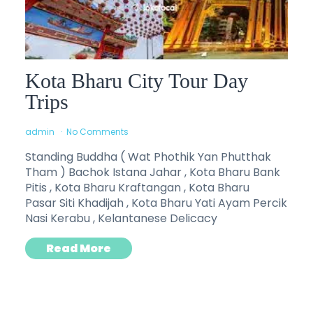
Kota Bharu City Tour Day
Trips
admin
No Comments
Standing Buddha ( Wat Phothik Yan Phutthak
Tham ) Bachok Istana Jahar , Kota Bharu Bank
Pitis , Kota Bharu Kraftangan , Kota Bharu
Pasar Siti Khadijah , Kota Bharu Yati Ayam Percik
Nasi Kerabu , Kelantanese Delicacy
Read More