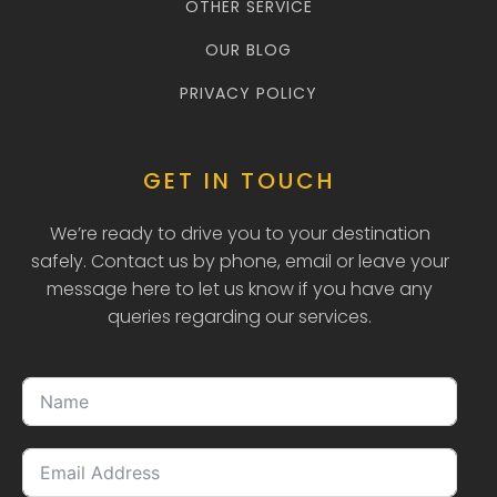
OTHER SERVICE
OUR BLOG
PRIVACY POLICY
GET IN TOUCH
We’re ready to drive you to your destination
safely. Contact us by phone, email or leave your
message here to let us know if you have any
queries regarding our services.