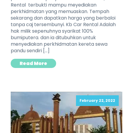
Rental terbukti mampu meyediakan
perkhidmatan yang memuaskan. Tempah
sekarang dan dapatkan harga yang berbaloi
tanpa caj tersembunyi. Kb Car Rental Adalah
hak milik sepenuhnya syarikat 100%
bumiputera. dan ia ditubuhkan untuk
menyediakan perkhidmatan kereta sewa
pandu sendiri […]
Read More
February 22, 2022