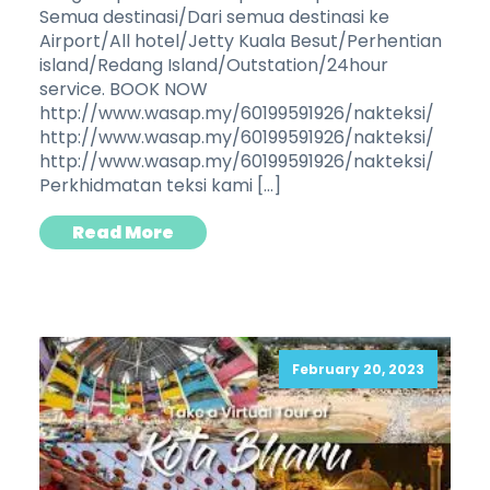
Semua destinasi/Dari semua destinasi ke
Airport/All hotel/Jetty Kuala Besut/Perhentian
island/Redang Island/Outstation/24hour
service. BOOK NOW
http://www.wasap.my/60199591926/nakteksi/
http://www.wasap.my/60199591926/nakteksi/
http://www.wasap.my/60199591926/nakteksi/
Perkhidmatan teksi kami […]
Read More
February 20, 2023