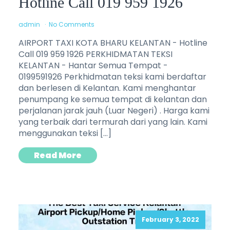
Hotline Call 019 959 1926
admin
No Comments
AIRPORT TAXI KOTA BHARU KELANTAN - Hotline
Call 019 959 1926 PERKHIDMATAN TEKSI
KELANTAN - Hantar Semua Tempat -
0199591926 Perkhidmatan teksi kami berdaftar
dan berlesen di Kelantan. Kami menghantar
penumpang ke semua tempat di kelantan dan
perjalanan jarak jauh (Luar Negeri) . Harga kami
yang terbaik dari termurah dari yang lain. Kami
menggunakan teksi […]
Read More
February 3, 2022