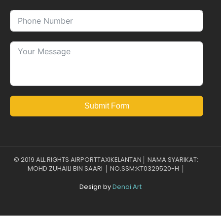
Submit Form
© 2019 ALL RIGHTS AIRPORTTAXIKELANTAN│ NAMA SYARIKAT:
MOHD ZUHAILI BIN SAARI │ NO.SSM:KT0329520-H │
Design by
Denai Art