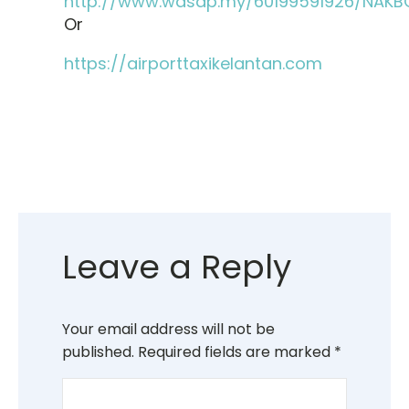
http://www.wasap.my/60199591926/NAKB
Or
https://airporttaxikelantan.com
Leave a Reply
Your email address will not be
published.
Required fields are marked
*