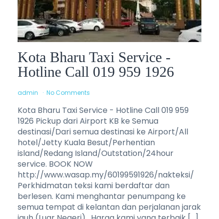
Kota Bharu Taxi Service -
Hotline Call 019 959 1926
admin
No Comments
Kota Bharu Taxi Service - Hotline Call 019 959
1926 Pickup dari Airport KB ke Semua
destinasi/Dari semua destinasi ke Airport/All
hotel/Jetty Kuala Besut/Perhentian
island/Redang Island/Outstation/24hour
service. BOOK NOW
http://www.wasap.my/60199591926/nakteksi/
Perkhidmatan teksi kami berdaftar dan
berlesen. Kami menghantar penumpang ke
semua tempat di kelantan dan perjalanan jarak
jauh (Luar Negeri) . Harga kami yang terbaik […]