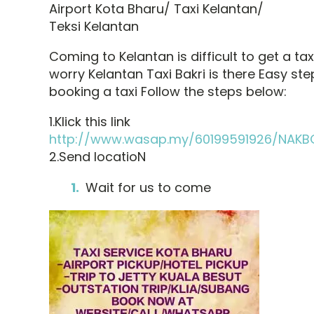
Airport Kota Bharu/ Taxi Kelantan/
Teksi Kelantan
Coming to Kelantan is difficult to get a taxi
worry Kelantan Taxi Bakri is there Easy ste
booking a taxi Follow the steps below:
1.Klick this link
http://www.wasap.my/60199591926/NAKB
2.Send locatioN
Wait for us to come