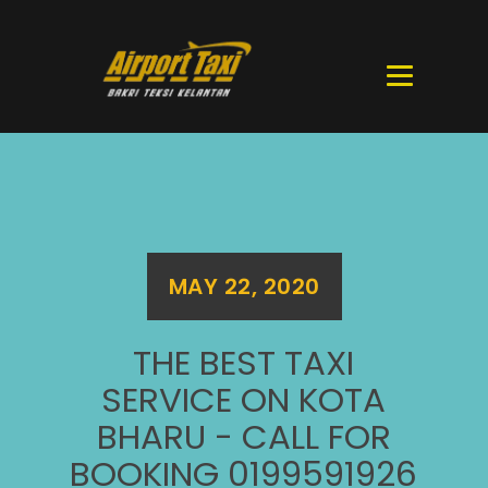
MAY 22, 2020
THE BEST TAXI
SERVICE ON KOTA
BHARU - CALL FOR
BOOKING 0199591926