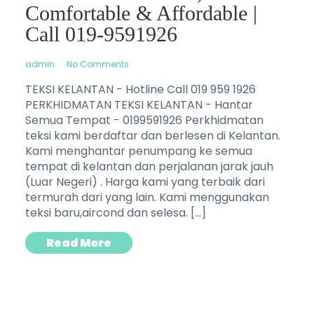
Comfortable & Affordable |
Call 019-9591926
admin
No Comments
TEKSI KELANTAN - Hotline Call 019 959 1926
PERKHIDMATAN TEKSI KELANTAN - Hantar
Semua Tempat - 0199591926 Perkhidmatan
teksi kami berdaftar dan berlesen di Kelantan.
Kami menghantar penumpang ke semua
tempat di kelantan dan perjalanan jarak jauh
(Luar Negeri) . Harga kami yang terbaik dari
termurah dari yang lain. Kami menggunakan
teksi baru,aircond dan selesa. […]
Read More