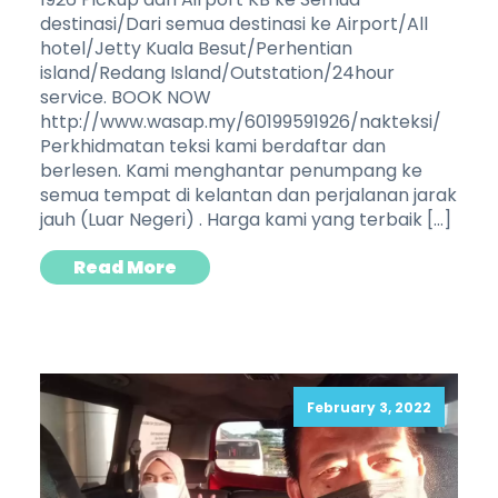
destinasi/Dari semua destinasi ke Airport/All
hotel/Jetty Kuala Besut/Perhentian
island/Redang Island/Outstation/24hour
service. BOOK NOW
http://www.wasap.my/60199591926/nakteksi/
Perkhidmatan teksi kami berdaftar dan
berlesen. Kami menghantar penumpang ke
semua tempat di kelantan dan perjalanan jarak
jauh (Luar Negeri) . Harga kami yang terbaik […]
Read More
February 3, 2022