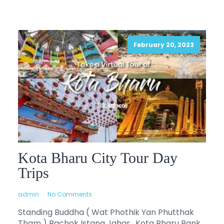
February 20, 2023
Kota Bharu City Tour Day
Trips
admin
No Comments
Standing Buddha ( Wat Phothik Yan Phutthak
Tham ) Bachok Istana Jahar , Kota Bharu Bank