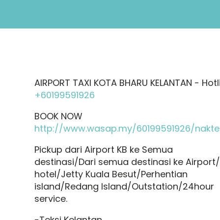
AIRPORT TAXI KOTA BHARU KELANTAN - Hotl
+60199591926
BOOK NOW
http://www.wasap.my/60199591926/nakte
Pickup dari Airport KB ke Semua
destinasi/Dari semua destinasi ke Airport/
hotel/Jetty Kuala Besut/Perhentian
island/Redang Island/Outstation/24hour
service.
-Teksi Kelantan