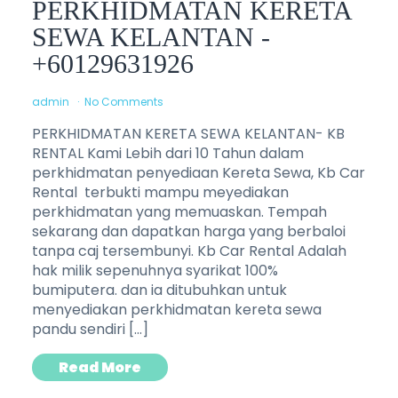
PERKHIDMATAN KERETA
SEWA KELANTAN -
+60129631926
admin
No Comments
PERKHIDMATAN KERETA SEWA KELANTAN- KB
RENTAL Kami Lebih dari 10 Tahun dalam
perkhidmatan penyediaan Kereta Sewa, Kb Car
Rental terbukti mampu meyediakan
perkhidmatan yang memuaskan. Tempah
sekarang dan dapatkan harga yang berbaloi
tanpa caj tersembunyi. Kb Car Rental Adalah
hak milik sepenuhnya syarikat 100%
bumiputera. dan ia ditubuhkan untuk
menyediakan perkhidmatan kereta sewa
pandu sendiri […]
Read More