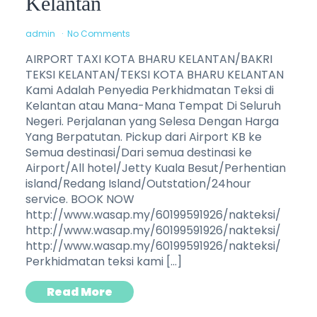
Kelantan
admin
No Comments
AIRPORT TAXI KOTA BHARU KELANTAN/BAKRI
TEKSI KELANTAN/TEKSI KOTA BHARU KELANTAN
Kami Adalah Penyedia Perkhidmatan Teksi di
Kelantan atau Mana-Mana Tempat Di Seluruh
Negeri. Perjalanan yang Selesa Dengan Harga
Yang Berpatutan. Pickup dari Airport KB ke
Semua destinasi/Dari semua destinasi ke
Airport/All hotel/Jetty Kuala Besut/Perhentian
island/Redang Island/Outstation/24hour
service. BOOK NOW
http://www.wasap.my/60199591926/nakteksi/
http://www.wasap.my/60199591926/nakteksi/
http://www.wasap.my/60199591926/nakteksi/
Perkhidmatan teksi kami […]
Read More