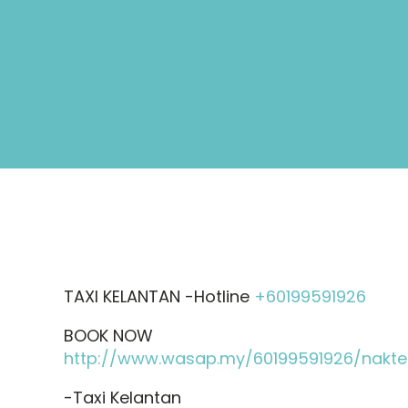
TAXI KELANTAN -Hotline
+60199591926
BOOK NOW
http://www.wasap.my/60199591926/nakte
-Taxi Kelantan