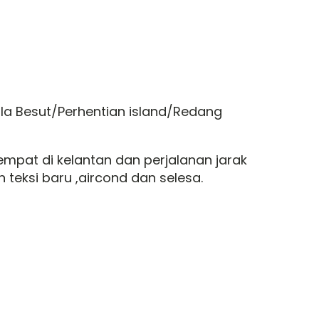
uala Besut/Perhentian island/Redang
mpat di kelantan dan perjalanan jarak
 teksi baru ,aircond dan selesa.