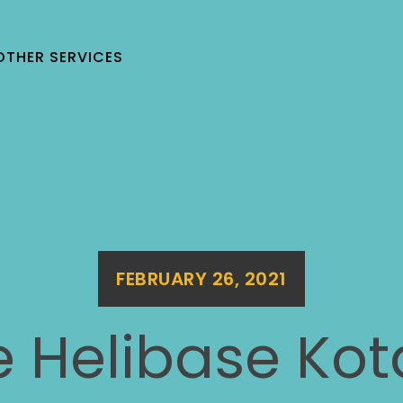
OTHER SERVICES
FEBRUARY 26, 2021
e Helibase Ko