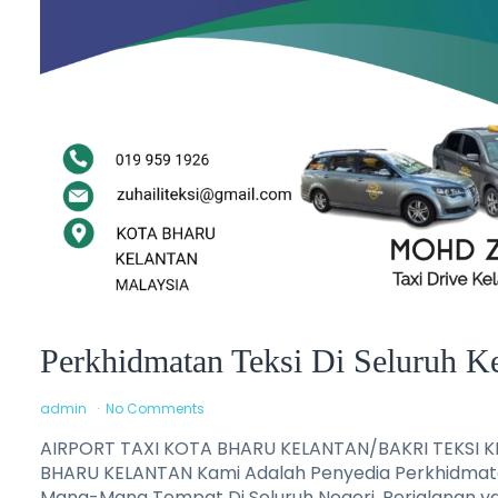
Perkhidmatan Teksi Di Seluruh K
admin
No Comments
AIRPORT TAXI KOTA BHARU KELANTAN/BAKRI TEKSI 
BHARU KELANTAN Kami Adalah Penyedia Perkhidmatan
Mana-Mana Tempat Di Seluruh Negeri. Perjalanan y