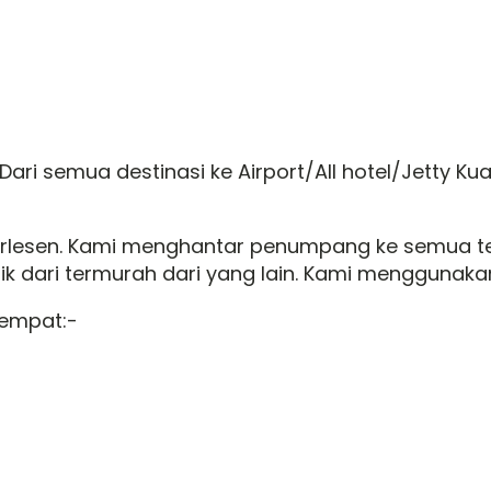
/Dari semua destinasi ke Airport/All hotel/Jetty K
erlesen. Kami menghantar penumpang ke semua te
aik dari termurah dari yang lain. Kami menggunakan
empat:-