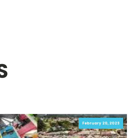
S
February 20, 2023