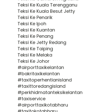
Teksi Ke Kuala Terengganu
Teksi Ke Kuala Besut Jetty
Teksi Ke Penarik
Teksi Ke Ipoh
Teksi Ke Kuantan
Teksi Ke Penang
Teksi Ke Jetty Redang
Teksi Ke Taiping
Teksi Ke Melaka
Teksi Ke Johor
#airporttaxikelantan
#bakritaxikelantan
#taxitoperhentianisland
#taxittoredangisland
#perkhidmatanteksikelantan
#taxiservice
#airporttaxikotabharu
#taxitokotabharu