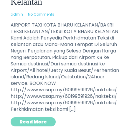
Kelantan
admin
No Comments
AIRPORT TAXI KOTA BHARU KELANTAN/BAKRI
TEKSI KELANTAN/TEKSI KOTA BHARU KELANTAN
Kami Adalah Penyedia Perkhidmatan Teksi di
Kelantan atau Mana-Mana Tempat Di Seluruh
Negeri. Perjalanan yang Selesa Dengan Harga
Yang Berpatutan. Pickup dari Airport KB ke
Semua destinasi/Dari semua destinasi ke
Airport/All hotel/Jetty Kuala Besut/Perhentian
island/Redang Island/Outstation/24hour
service. BOOK NOW
http://www.wasap.my/60199591926/nakteksi/
http://www.wasap.my/60199591926/nakteksi/
http://www.wasap.my/60199591926/nakteksi/
Perkhidmatan teksi kami […]
Read More