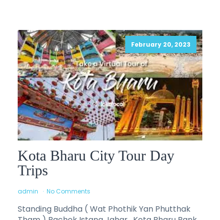
February 20, 2023
Kota Bharu City Tour Day
Trips
admin
No Comments
Standing Buddha ( Wat Phothik Yan Phutthak
Tham ) Bachok Istana Jahar , Kota Bharu Bank