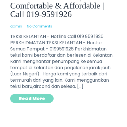
Comfortable & Affordable |
Call 019-9591926
admin
No Comments
TEKSI KELANTAN - Hotline Call 019 959 1926
PERKHIDMATAN TEKSI KELANTAN - Hantar
Semua Tempat - 0199591926 Perkhidmatan
teksi kami berdaftar dan berlesen di Kelantan.
Kami menghantar penumpang ke semua
tempat di kelantan dan perjalanan jarak jauh
(Luar Negeri) . Harga kami yang terbaik dari
termurah dari yang lain. Kami menggunakan
teksi baru,aircond dan selesa. […]
Read More