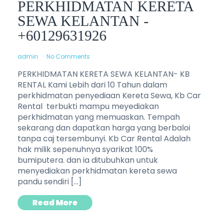
PERKHIDMATAN KERETA
SEWA KELANTAN -
+60129631926
admin
No Comments
PERKHIDMATAN KERETA SEWA KELANTAN- KB
RENTAL Kami Lebih dari 10 Tahun dalam
perkhidmatan penyediaan Kereta Sewa, Kb Car
Rental terbukti mampu meyediakan
perkhidmatan yang memuaskan. Tempah
sekarang dan dapatkan harga yang berbaloi
tanpa caj tersembunyi. Kb Car Rental Adalah
hak milik sepenuhnya syarikat 100%
bumiputera. dan ia ditubuhkan untuk
menyediakan perkhidmatan kereta sewa
pandu sendiri […]
Read More