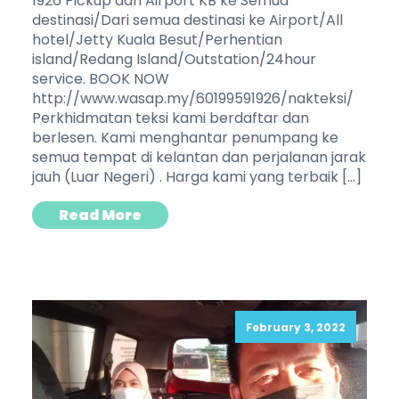
1926 Pickup dari Airport KB ke Semua
destinasi/Dari semua destinasi ke Airport/All
hotel/Jetty Kuala Besut/Perhentian
island/Redang Island/Outstation/24hour
service. BOOK NOW
http://www.wasap.my/60199591926/nakteksi/
Perkhidmatan teksi kami berdaftar dan
berlesen. Kami menghantar penumpang ke
semua tempat di kelantan dan perjalanan jarak
jauh (Luar Negeri) . Harga kami yang terbaik […]
Read More
February 3, 2022