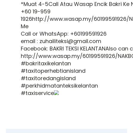
*Muat 4-5Call Atau Wasap Encik Bakri Ke 
+60 19-959
1926http://www.wasap.my/60199591926/N
Me
Call or WhatsApp: +60199591926
email : zuhailiteksi@gmail.com
Facebook: BAKRI TEKSI KELANTANAlso can c
http://www.wasap.my/60199591926/NAKBO
#bakritaxikelantan
#taxitoperhebtianisland
#taxitoredangisland
#perkhidmatanteksikelantan
#taxiservice