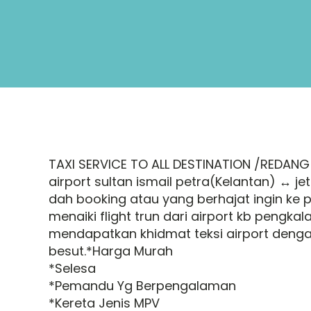
TAXI SERVICE TO ALL DESTINATION /REDANG
airport sultan ismail petra(Kelantan) ↔️ 
dah booking atau yang berhajat ingin ke 
menaiki flight trun dari airport kb pengk
mendapatkan khidmat teksi airport denga
besut.*Harga Murah
*Selesa
*Pemandu Yg Berpengalaman
*Kereta Jenis MPV