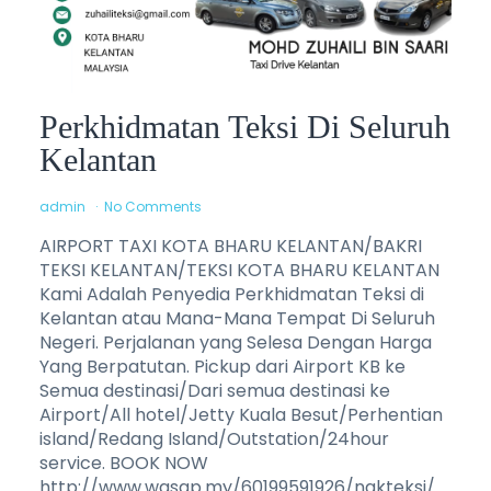
Perkhidmatan Teksi Di Seluruh
Kelantan
admin
No Comments
AIRPORT TAXI KOTA BHARU KELANTAN/BAKRI
TEKSI KELANTAN/TEKSI KOTA BHARU KELANTAN
Kami Adalah Penyedia Perkhidmatan Teksi di
Kelantan atau Mana-Mana Tempat Di Seluruh
Negeri. Perjalanan yang Selesa Dengan Harga
Yang Berpatutan. Pickup dari Airport KB ke
Semua destinasi/Dari semua destinasi ke
Airport/All hotel/Jetty Kuala Besut/Perhentian
island/Redang Island/Outstation/24hour
service. BOOK NOW
http://www.wasap.my/60199591926/nakteksi/