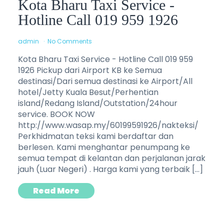
Kota Bharu Taxi Service -
Hotline Call 019 959 1926
admin
No Comments
Kota Bharu Taxi Service - Hotline Call 019 959
1926 Pickup dari Airport KB ke Semua
destinasi/Dari semua destinasi ke Airport/All
hotel/Jetty Kuala Besut/Perhentian
island/Redang Island/Outstation/24hour
service. BOOK NOW
http://www.wasap.my/60199591926/nakteksi/
Perkhidmatan teksi kami berdaftar dan
berlesen. Kami menghantar penumpang ke
semua tempat di kelantan dan perjalanan jarak
jauh (Luar Negeri) . Harga kami yang terbaik […]
Read More