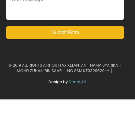
Submit Form
© 2019 ALL RIGHTS AIRPORTTAXIKELANTAN│ NAMA SYARIKAT:
MOHD ZUHAILI BIN SAARI │ NO.SSM:KT0329520-H │
Design by
Denai Art