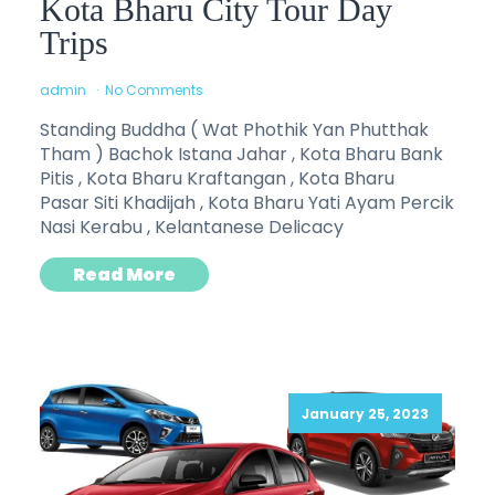
Kota Bharu City Tour Day
Trips
admin
No Comments
Standing Buddha ( Wat Phothik Yan Phutthak
Tham ) Bachok Istana Jahar , Kota Bharu Bank
Pitis , Kota Bharu Kraftangan , Kota Bharu
Pasar Siti Khadijah , Kota Bharu Yati Ayam Percik
Nasi Kerabu , Kelantanese Delicacy
Read More
January 25, 2023