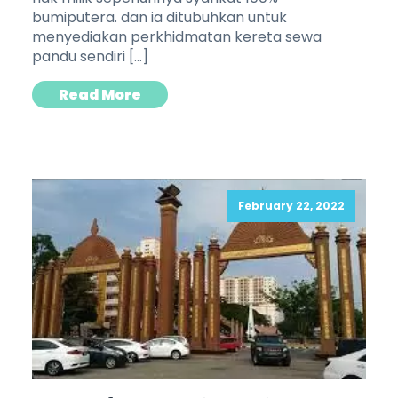
bumiputera. dan ia ditubuhkan untuk
menyediakan perkhidmatan kereta sewa
pandu sendiri […]
Read More
February 22, 2022