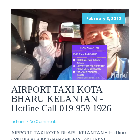
February 3, 2022
AIRPORT TAXI KOTA
BHARU KELANTAN -
Hotline Call 019 959 1926
admin
No Comments
AIRPORT TAXI KOTA BHARU KELANTAN - Hotline
Call 019 959 1926 PERKHIDMATAN TEKSI