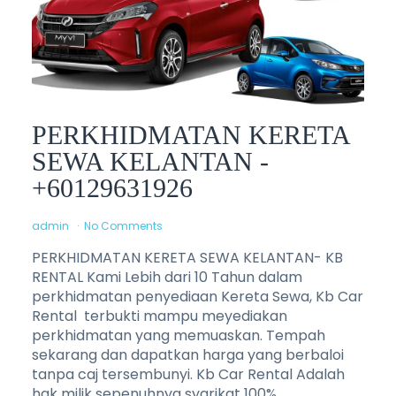
PERKHIDMATAN KERETA
SEWA KELANTAN -
+60129631926
admin
No Comments
PERKHIDMATAN KERETA SEWA KELANTAN- KB
RENTAL Kami Lebih dari 10 Tahun dalam
perkhidmatan penyediaan Kereta Sewa, Kb Car
Rental terbukti mampu meyediakan
perkhidmatan yang memuaskan. Tempah
sekarang dan dapatkan harga yang berbaloi
tanpa caj tersembunyi. Kb Car Rental Adalah
hak milik sepenuhnya syarikat 100%