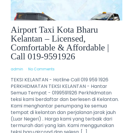
Airport Taxi Kota Bharu
Kelantan – Licensed,
Comfortable & Affordable |
Call 019-9591926
admin
No Comments
TEKSI KELANTAN - Hotline Call 019 959 1926
PERKHIDMATAN TEKSI KELANTAN - Hantar
Semua Tempat - 0199591926 Perkhidmatan
teksi kami berdaftar dan berlesen di Kelantan.
Kami menghantar penumpang ke semua
tempat di kelantan dan perjalanan jarak jauh
(Luar Negeri) . Harga kami yang terbaik dari
termurah dari yang lain. Kami menggunakan
teksi baru,aircond dan selesa. […]