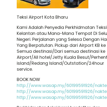
Teksi Airport Kota Bharu
Kami Adalah Penyedia Perkhidmatan Teksi
Kelantan atau Mana-Mana Tempat Di Sel
Negeri. Perjalanan yang Selesa Dengan H
Yang Berpatutan. Pickup dari Airport KB ke
Semua destinasi/Dari semua destinasi ke
Airport/All hotel/Jetty Kuala Besut/Perhen
island/Redang Island/Outstation/24hour
service.
BOOK NOW
http://www.wasap.my/60199591926/nakte
http://www.wasap.my/60199591926/nakte
http://www.wasap.my/60199591926/nakte