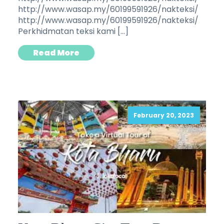
http://www.wasap.my/60199591926/nakteksi/
http://www.wasap.my/60199591926/nakteksi/
Perkhidmatan teksi kami […]
Read More
February 20, 2023