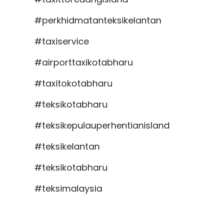
#perkhidmatanteksikelantan
#taxiservice
#airporttaxikotabharu
#taxitokotabharu
#teksikotabharu
#teksikepulauperhentianisland
#teksikelantan
#teksikotabharu
#teksimalaysia