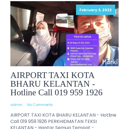
February 3, 2022
AIRPORT TAXI KOTA
BHARU KELANTAN -
Hotline Call 019 959 1926
admin
No Comments
AIRPORT TAXI KOTA BHARU KELANTAN - Hotline
Call 019 959 1926 PERKHIDMATAN TEKSI
KELANTAN - Hantar Semua Tempat -