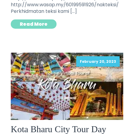
http://www.wasap.my/60199591926/nakteksi/
Perkhidmatan teksi kami […]
Read More
February 20, 2023
Kota Bharu City Tour Day