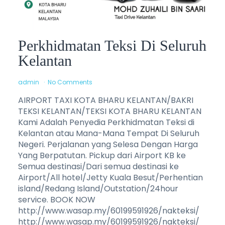
Perkhidmatan Teksi Di Seluruh
Kelantan
admin
No Comments
AIRPORT TAXI KOTA BHARU KELANTAN/BAKRI
TEKSI KELANTAN/TEKSI KOTA BHARU KELANTAN
Kami Adalah Penyedia Perkhidmatan Teksi di
Kelantan atau Mana-Mana Tempat Di Seluruh
Negeri. Perjalanan yang Selesa Dengan Harga
Yang Berpatutan. Pickup dari Airport KB ke
Semua destinasi/Dari semua destinasi ke
Airport/All hotel/Jetty Kuala Besut/Perhentian
island/Redang Island/Outstation/24hour
service. BOOK NOW
http://www.wasap.my/60199591926/nakteksi/
http://www.wasap.my/60199591926/nakteksi/