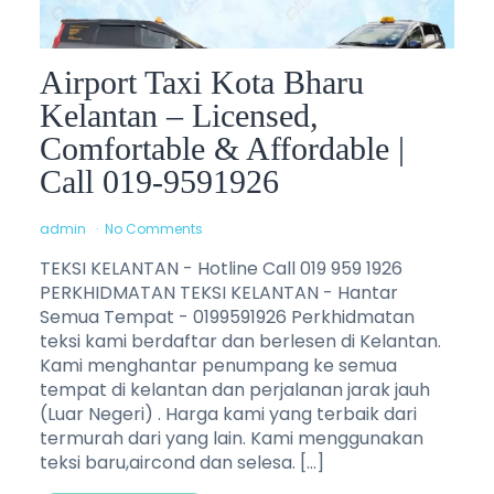
Airport Taxi Kota Bharu
Kelantan – Licensed,
Comfortable & Affordable |
Call 019-9591926
admin
No Comments
TEKSI KELANTAN - Hotline Call 019 959 1926
PERKHIDMATAN TEKSI KELANTAN - Hantar
Semua Tempat - 0199591926 Perkhidmatan
teksi kami berdaftar dan berlesen di Kelantan.
Kami menghantar penumpang ke semua
tempat di kelantan dan perjalanan jarak jauh
(Luar Negeri) . Harga kami yang terbaik dari
termurah dari yang lain. Kami menggunakan
teksi baru,aircond dan selesa. […]