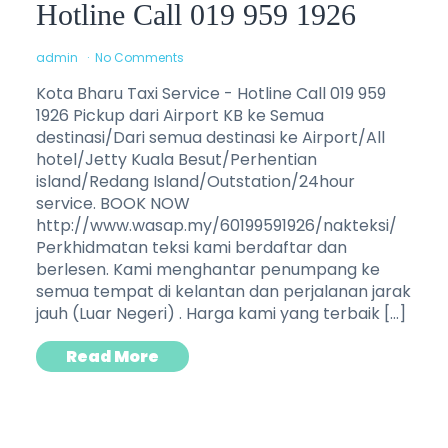
Hotline Call 019 959 1926
admin
No Comments
Kota Bharu Taxi Service - Hotline Call 019 959
1926 Pickup dari Airport KB ke Semua
destinasi/Dari semua destinasi ke Airport/All
hotel/Jetty Kuala Besut/Perhentian
island/Redang Island/Outstation/24hour
service. BOOK NOW
http://www.wasap.my/60199591926/nakteksi/
Perkhidmatan teksi kami berdaftar dan
berlesen. Kami menghantar penumpang ke
semua tempat di kelantan dan perjalanan jarak
jauh (Luar Negeri) . Harga kami yang terbaik […]
Read More