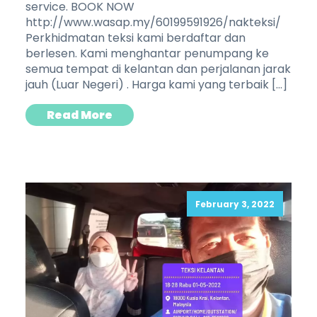
service. BOOK NOW
http://www.wasap.my/60199591926/nakteksi/
Perkhidmatan teksi kami berdaftar dan
berlesen. Kami menghantar penumpang ke
semua tempat di kelantan dan perjalanan jarak
jauh (Luar Negeri) . Harga kami yang terbaik […]
Read More
February 3, 2022