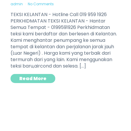
admin
No Comments
TEKSI KELANTAN - Hotline Call 019 959 1926
PERKHIDMATAN TEKSI KELANTAN - Hantar
Semua Tempat - 0199591926 Perkhidmatan
teksi kami berdaftar dan berlesen di Kelantan.
Kami menghantar penumpang ke semua
tempat di kelantan dan perjalanan jarak jauh
(Luar Negeri) . Harga kami yang terbaik dari
termurah dari yang lain. Kami menggunakan
teksi baru,aircond dan selesa. […]
Read More