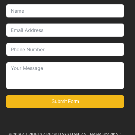
Submit Form
© 2019 ALL RIGHTS AIRPORTTAXIKELANTAN│ NAMA SYARIKAT: