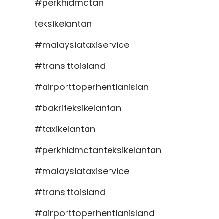
#perkhidmatan
teksikelantan
#malaysiataxiservice
#transittoisland
#airporttoperhentianislan
#bakriteksikelantan
#taxikelantan
#perkhidmatanteksikelantan
#malaysiataxiservice
#transittoisland
#airporttoperhentianisland