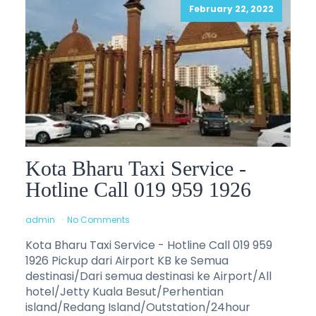
February 22, 2022
Kota Bharu Taxi Service -
Hotline Call 019 959 1926
admin
No Comments
Kota Bharu Taxi Service - Hotline Call 019 959
1926 Pickup dari Airport KB ke Semua
destinasi/Dari semua destinasi ke Airport/All
hotel/Jetty Kuala Besut/Perhentian
island/Redang Island/Outstation/24hour