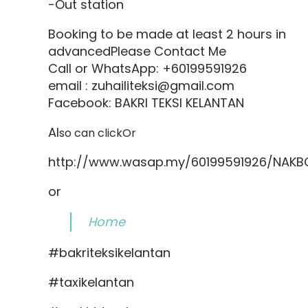
-Out station
Booking to be made at least 2 hours in
advancedPlease Contact Me
Call or WhatsApp: +60199591926
email : zuhailiteksi@gmail.com
Facebook: BAKRI TEKSI KELANTAN
Al
so can clickOr
http://www.wasap.my/60199591926/NAKB
or
Home
#bakriteksikelantan
#taxikelantan