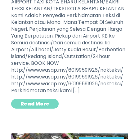
AIRPORT TAXI KOTA BHARU KELANTAN/BAKRI
TEKSI KELANTAN/TEKSI KOTA BHARU KELANTAN
Kami Adalah Penyedia Perkhidmatan Teksi di
Kelantan atau Mana-Mana Tempat Di Seluruh
Negeri. Perjalanan yang Selesa Dengan Harga
Yang Berpatutan. Pickup dari Airport KB ke
Semua destinasi/Dari semua destinasi ke
Airport/All hotel/Jetty Kuala Besut/Perhentian
island/Redang Island/Outstation/24hour
service. BOOK NOW
http://www.wasap.my/60199591926/nakteksi/
http://www.wasap.my/60199591926/nakteksi/
http://www.wasap.my/60199591926/nakteksi/
Perkhidmatan teksi kami […]
Read More