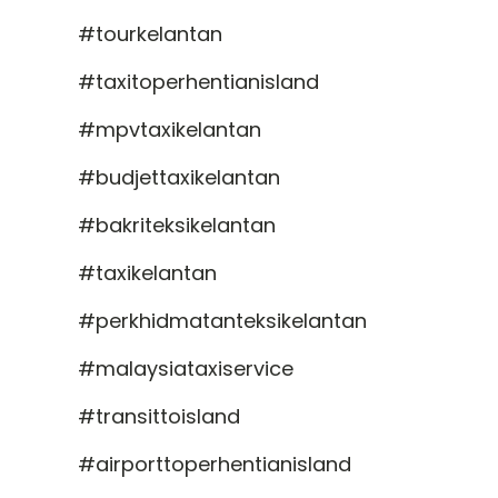
#tourkelantan
#taxitoperhentianisland
#mpvtaxikelantan
#budjettaxikelantan
#bakriteksikelantan
#taxikelantan
#perkhidmatanteksikelantan
#malaysiataxiservice
#transittoisland
#airporttoperhentianisland