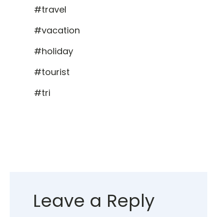
#travel
#vacation
#holiday
#tourist
#tri
Leave a Reply