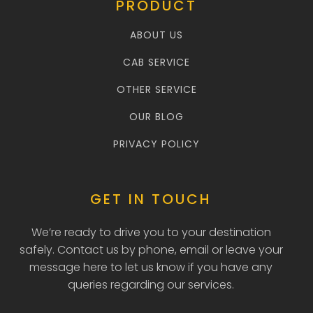
PRODUCT
ABOUT US
CAB SERVICE
OTHER SERVICE
OUR BLOG
PRIVACY POLICY
GET IN TOUCH
We’re ready to drive you to your destination
safely. Contact us by phone, email or leave your
message here to let us know if you have any
queries regarding our services.