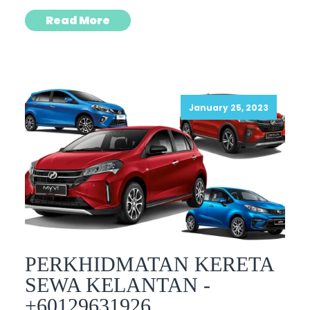
Read More
January 25, 2023
PERKHIDMATAN KERETA
SEWA KELANTAN -
+60129631926